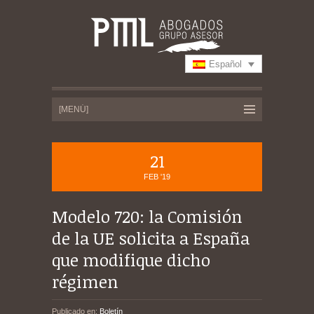
Español
21
FEB '19
Modelo 720: la Comisión
de la UE solicita a España
que modifique dicho
régimen
Publicado en:
Boletín