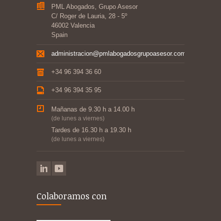
PML Abogados, Grupo Asesor
C/ Roger de Lauria, 28 - 5º
46002 Valencia
Spain
administracion@pmlabogadosgrupoasesor.com
+34 96 394 36 60
+34 96 394 35 95
Mañanas de 9.30 h a 14.00 h
(de lunes a viernes)
Tardes de 16.30 h a 19.30 h
(de lunes a viernes)
Colaboramos con