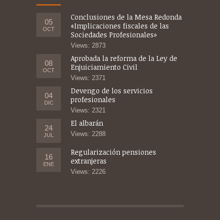
Conclusiones de la Mesa Redonda
05
«Implicaciones fiscales de las
OCT
Sociedades Profesionales»
Views: 2873
Aprobada la reforma de la Ley de
08
Enjuiciamiento Civil
OCT
Views: 2371
Devengo de los servicios
04
profesionales
DIC
Views: 2321
El albarán
24
Views: 2288
JUL
Regularización pensiones
16
extranjeras
ENE
Views: 2226