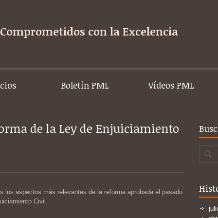
Comprometidos con la Excelencia
icios
Boletín PML
Vídeos PML
forma de la Ley de Enjuiciamiento
Busc
Hist
s los aspectos más relevantes de la reforma aprobada el pasado
uiciamiento Civil.
jul