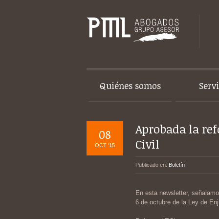
Quiénes somos
Serv
Aprobada la re
08
Civil
OCT '15
Publicado en:
Boletín
En esta newsletter, señalamo
6 de octubre de la Ley de Enj