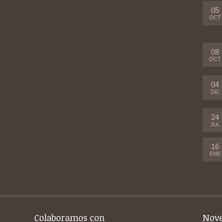
05
OCT
08
OCT
04
DIC
24
JUL
16
ENE
Colaboramos con
Nov