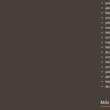
jun
abr
feb
oct
jul
ma
feb
oct
ma
feb
dic
oct
feb
oct
jul
abr
feb
dic
Más 