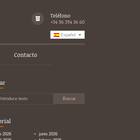
Teléfono
+34 96 394 36 60
Español
Contacto
ar
Introduce texto
orial
io 2026
junio 2026