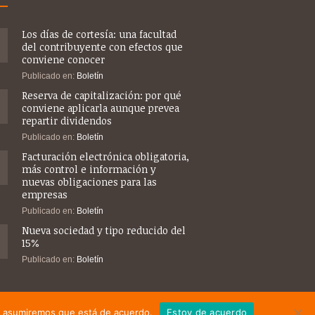
Los días de cortesía: una facultad
del contribuyente con efectos que
conviene conocer
Publicado en:
Boletín
Reserva de capitalización: por qué
conviene aplicarla aunque prevea
repartir dividendos
Publicado en:
Boletín
Facturación electrónica obligatoria,
más control e información y
nuevas obligaciones para las
empresas
Publicado en:
Boletín
Nueva sociedad y tipo reducido del
15%
Publicado en:
Boletín
tio asumiremos que está de acuerdo.
Estoy de acuerdo