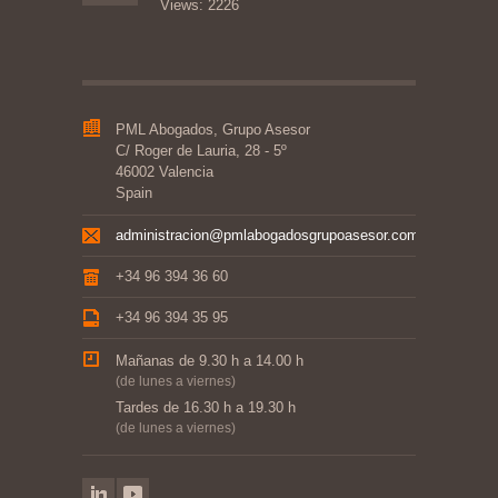
Views: 2226
PML Abogados, Grupo Asesor
C/ Roger de Lauria, 28 - 5º
46002 Valencia
Spain
administracion@pmlabogadosgrupoasesor.com
+34 96 394 36 60
+34 96 394 35 95
Mañanas de 9.30 h a 14.00 h
(de lunes a viernes)
Tardes de 16.30 h a 19.30 h
(de lunes a viernes)