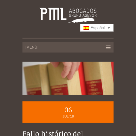
Español
06
JUL '18
Fallo histórico del