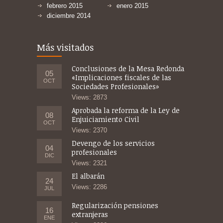
febrero 2015
enero 2015
diciembre 2014
Más visitados
Conclusiones de la Mesa Redonda
05
«Implicaciones fiscales de las
OCT
Sociedades Profesionales»
Views: 2873
Aprobada la reforma de la Ley de
08
Enjuiciamiento Civil
OCT
Views: 2370
Devengo de los servicios
04
profesionales
DIC
Views: 2321
El albarán
24
Views: 2286
JUL
Regularización pensiones
16
extranjeras
ENE