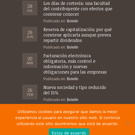
Los días de cortesía: una facultad
28
del contribuyente con efectos que
JUL
conviene conocer
Publicado en:
Boletín
Reserva de capitalización: por qué
26
conviene aplicarla aunque prevea
JUN
repartir dividendos
Publicado en:
Boletín
Facturación electrónica
20
obligatoria, más control e
ABR
información y nuevas
obligaciones para las empresas
Publicado en:
Boletín
Nueva sociedad y tipo reducido
26
del 15%
FEB
Publicado en:
Boletín
Utilizamos cookies para asegurar que damos la mejor
experiencia al usuario en nuestro sitio web. Si continúa
©2014-2021 PML Abogados, Grupo Asesor · Web
utilizando este sitio asumiremos que está de acuerdo.
desarrollada por
Jose Gosálbez
Estoy de acuerdo