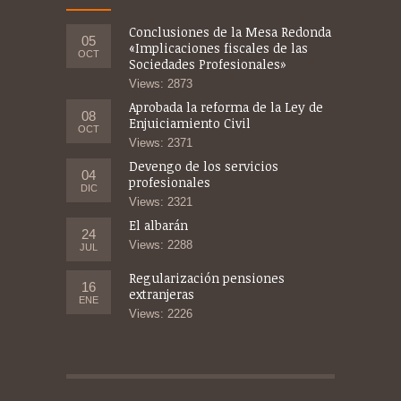
Conclusiones de la Mesa Redonda
05
«Implicaciones fiscales de las
OCT
Sociedades Profesionales»
Views: 2873
Aprobada la reforma de la Ley de
08
Enjuiciamiento Civil
OCT
Views: 2371
Devengo de los servicios
04
profesionales
DIC
Views: 2321
El albarán
24
Views: 2288
JUL
Regularización pensiones
16
extranjeras
ENE
Views: 2226