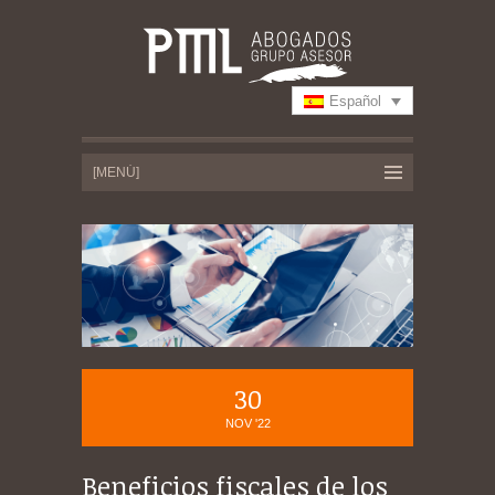
Español
30
NOV '22
Beneficios fiscales de los