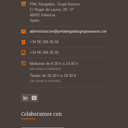
PML Abogados, Grupo Asesor
C/ Roger de Lauria, 28 - 5º
46002 Valencia
Spain
administracion@pmlabogadosgrupoasesor.com
+34 96 394 36 60
+34 96 394 35 95
Mañanas de 9.30 h a 14.00 h
(de lunes a viernes)
Tardes de 16.30 h a 19.30 h
(de lunes a viernes)
Colaboramos con