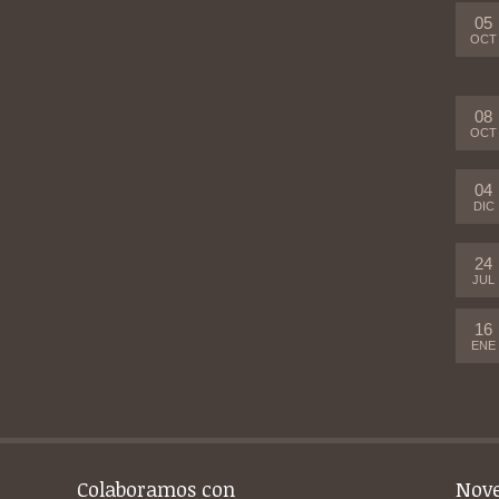
05
OCT
08
OCT
04
DIC
24
JUL
16
ENE
Colaboramos con
Nov