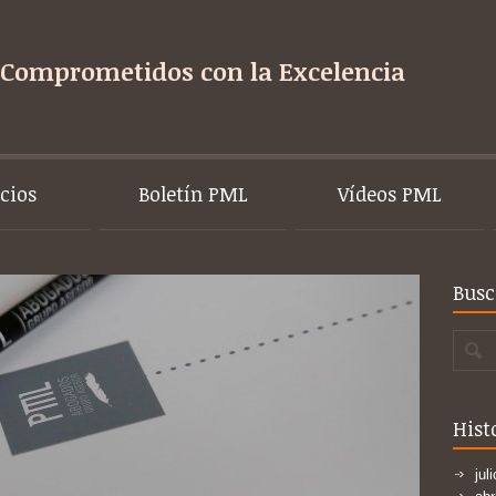
Comprometidos con la Excelencia
icios
Boletín PML
Vídeos PML
Busc
Hist
jul