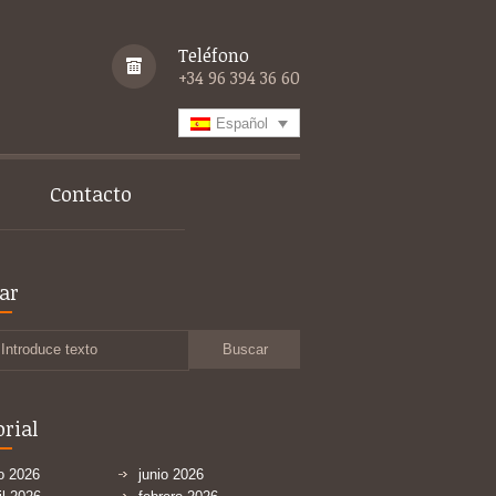
Teléfono
+34 96 394 36 60
Español
Contacto
ar
Introduce texto
orial
io 2026
junio 2026