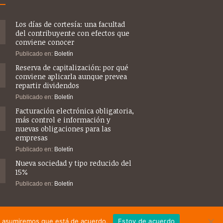
Los días de cortesía: una facultad
del contribuyente con efectos que
conviene conocer
Publicado en:
Boletín
Reserva de capitalización: por qué
conviene aplicarla aunque prevea
repartir dividendos
Publicado en:
Boletín
Facturación electrónica obligatoria,
más control e información y
nuevas obligaciones para las
empresas
Publicado en:
Boletín
Nueva sociedad y tipo reducido del
15%
Publicado en:
Boletín
tio asumiremos que está de acuerdo.
Estoy de acuerdo