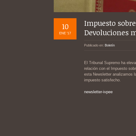
Impuesto sobre 
10
Devoluciones m
ENE '17
Publicado en:
Boletín
El Tribunal Supremo ha elevad
relación con el Impuesto sobr
esta Newsletter analizamos la
impuesto satisfecho.
newsletter-ivpee