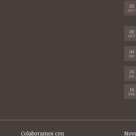
05
OCT
08
OCT
04
DIC
24
JUL
16
ENE
Colaboramos con
Nov