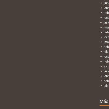
jun
abr
feb
oct
jul
ma
feb
oct
ma
feb
dic
oct
feb
oct
jul
abr
feb
dic
Más 