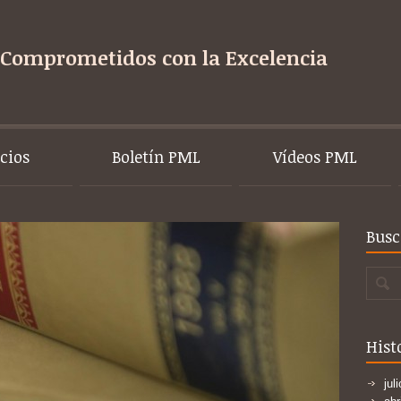
Comprometidos con la Excelencia
icios
Boletín PML
Vídeos PML
Busc
Hist
jul