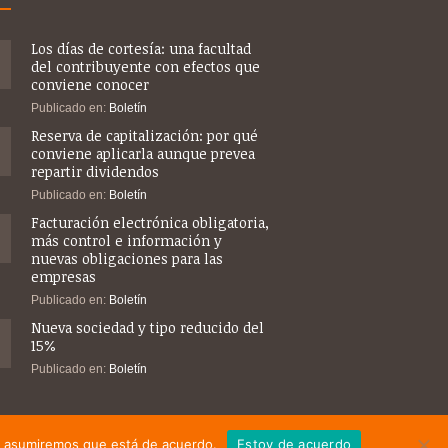
Los días de cortesía: una facultad
del contribuyente con efectos que
conviene conocer
Publicado en:
Boletín
Reserva de capitalización: por qué
conviene aplicarla aunque prevea
repartir dividendos
Publicado en:
Boletín
Facturación electrónica obligatoria,
más control e información y
nuevas obligaciones para las
empresas
Publicado en:
Boletín
Nueva sociedad y tipo reducido del
15%
Publicado en:
Boletín
tio asumiremos que está de acuerdo.
Estoy de acuerdo