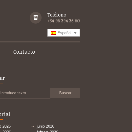
Teléfono
+34 96 394 36 60
Español
Contacto
ar
Introduce texto
orial
io 2026
junio 2026