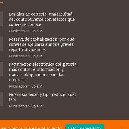
Los días de cortesía: una facultad
del contribuyente con efectos que
conviene conocer
Publicado en:
Boletín
Reserva de capitalización: por qué
conviene aplicarla aunque prevea
repartir dividendos
Publicado en:
Boletín
Facturación electrónica obligatoria,
más control e información y
nuevas obligaciones para las
empresas
Publicado en:
Boletín
Nueva sociedad y tipo reducido del
15%
Publicado en:
Boletín
tio asumiremos que está de acuerdo.
Estoy de acuerdo