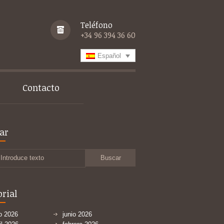
Teléfono
+34 96 394 36 60
Español
Contacto
ar
Introduce texto
orial
io 2026
junio 2026