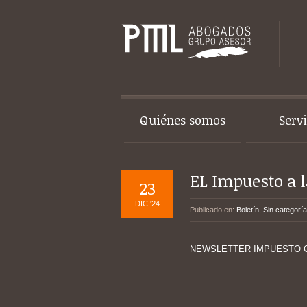
Quiénes somos
Serv
EL Impuesto a 
23
DIC '24
Publicado en:
Boletín
,
Sin categoría
NEWSLETTER IMPUESTO 