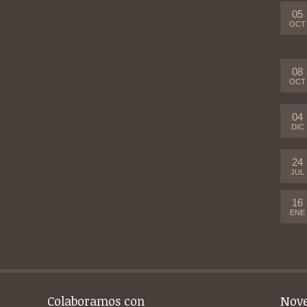
05
OCT
08
OCT
04
DIC
24
JUL
16
ENE
Colaboramos con
Nov