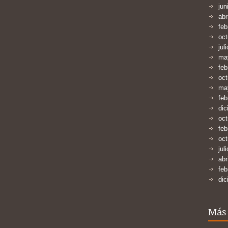
jun
abr
feb
oct
jul
ma
feb
oct
ma
feb
dic
oct
feb
oct
jul
abr
feb
dic
Más 