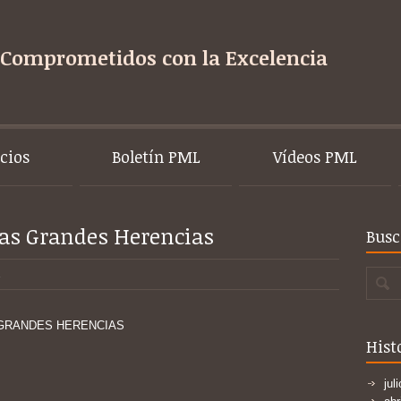
Comprometidos con la Excelencia
icios
Boletín PML
Vídeos PML
las Grandes Herencias
Busc
GRANDES HERENCIAS
Hist
jul