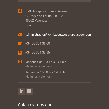
PML Abogados, Grupo Asesor
C/ Roger de Lauria, 28 - 5º
46002 Valencia
Spain
administracion@pmlabogadosgrupoasesor.com
+34 96 394 36 60
+34 96 394 35 95
Mañanas de 9.30 h a 14.00 h
(de lunes a viernes)
Tardes de 16.30 h a 19.30 h
(de lunes a viernes)
Colaboramos con