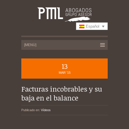
Español
13
MAR '15
Facturas incobrables y su
baja en el balance
Publicado en:
Vídeos